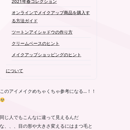
2021年春コレクション
オンラインでメイクアップ商品を購入す
る方法ガイド
ツートンアイシャドウの作り方
クリームベースのヒント
メイクアップショッピングのヒント
について
このアイメイクめちゃくちゃ参考になる...！！
同じ人でもこんなに違って見えるんだ
な、、、目の形や大きさ変えるにはまつ毛と