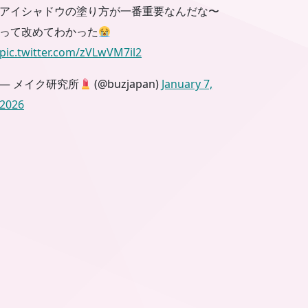
アイシャドウの塗り方が一番重要なんだな〜
って改めてわかった
pic.twitter.com/zVLwVM7il2
— メイク研究所
(@buzjapan)
January 7,
2026