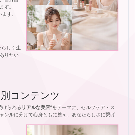
ます。
います。
なたらしく生
ありたい
ル別コンテンツ
続けられる
リアルな美容
”をテーマに、セルフケア・ス
ャンルに分けて心身ともに整え、あなたらしさに繋げ