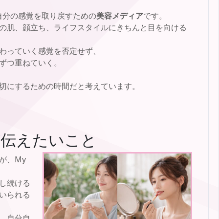
中で、自分の感覚を取り戻すための
美容メディア
です。
の肌、顔立ち、ライフスタイルにきちんと目を向ける
わっていく感覚を否定せず、
ずつ重ねていく。
切にするための時間だと考えています。
が伝えたいこと
が、My
し続ける
いられる
、自分自