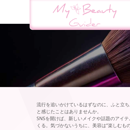
流行を追いかけているはずなのに、ふと立ち
と感じたことはありませんか。
SNSを開けば、新しいメイクや話題のアイ
くる。気づかないうちに、美容は“楽しむもの