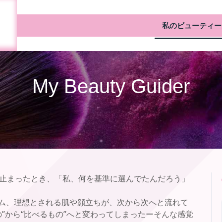
私のビューティー
My Beauty Guider
止まったとき、「私、何を基準に選んでたんだろう」
テム、理想とされる肌や顔立ちが、次から次へと流れて
”から“比べるもの”へと変わってしまったーそんな感覚