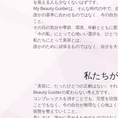
を覚える人も少なくないはずです。
My Beauty Guiderは、そんな時代の
誰かの基準に合わせるのではなく、今の自分
こと。
その日の気分や季節、環境、年齢とともに変
「今の私」にとって心地いい選択を、ひとつ
私たちにとって美容とは、
誰かのために頑張るものではなく、自分を大
私たち
「美容に、たったひとつの正解はない」それ
Beauty Guiderの変わらない考え方です。
コンプレックスを消すことでも、完璧を目指
ことでもなく、今の自分が無理なく心地よく
状態を整えていくこと。
美しさは、誰かに見せるためのものではなく