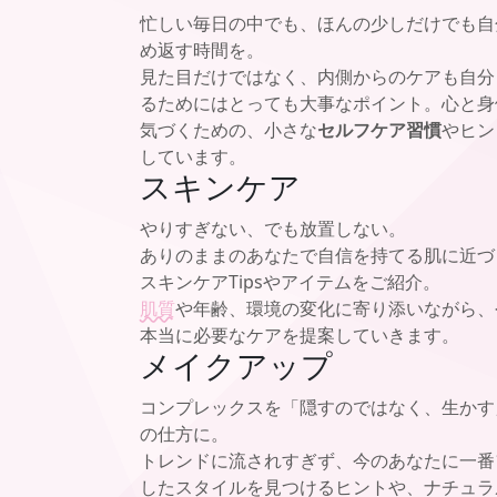
忙しい毎日の中でも、ほんの少しだけでも自
め返す時間を。
見た目だけではなく、内側からのケアも自分
るためにはとっても大事なポイント。心と身
気づくための、小さな
セルフケア習慣
やヒン
しています。
スキンケア
やりすぎない、でも放置しない。
ありのままのあなたで自信を持てる肌に近づ
スキンケアTipsやアイテムをご紹介。
肌質
や年齢、環境の変化に寄り添いながら、
本当に必要なケアを提案していきます。
メイクアップ
コンプレックスを「隠すのではなく、生かす
の仕方に。
トレンドに流されすぎず、今のあなたに一番
したスタイルを見つけるヒントや、ナチュラ