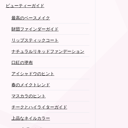
ビューティーガイド
最高のベースメイク
財団ファインダーガイド
リップスティックコート
ナチュラルリキッドファンデーション
口紅の塗布
アイシャドウのヒント
春のメイクトレンド
マスカラのヒント
チークとハイライターガイド
上品なネイルカラー