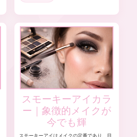
スモーキーアイカラ
ー｜象徴的メイクが
今でも輝
スモーキーアイはメイクの定番であり、目