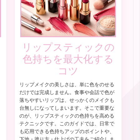
リップスティックの
色持ちを最大化する
コツ
リップメイクの美しさは、単に色をのせる
だけでは完成しません。食事や会話で色が
落ちやすいリップは、せっかくのメイクも
台無しになってしまいます。そこで重要な
のが、リップスティックの色持ちを高める
テクニックです。このガイドでは、日常で
も応用できる色持ちアップのポイントや、
下地・塗り方・仕上げの工夫をご紹介しま