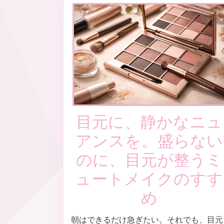
目元に、静かなニュ
アンスを。盛らない
のに、目元が整うミ
ュートメイクのすす
め
朝はできるだけ急ぎたい。それでも、目元