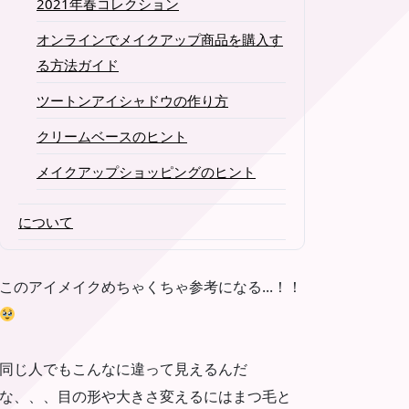
2021年春コレクション
オンラインでメイクアップ商品を購入す
る方法ガイド
ツートンアイシャドウの作り方
クリームベースのヒント
メイクアップショッピングのヒント
について
このアイメイクめちゃくちゃ参考になる...！！
同じ人でもこんなに違って見えるんだ
な、、、目の形や大きさ変えるにはまつ毛と