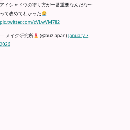
アイシャドウの塗り方が一番重要なんだな〜
って改めてわかった
pic.twitter.com/zVLwVM7il2
— メイク研究所
(@buzjapan)
January 7,
2026