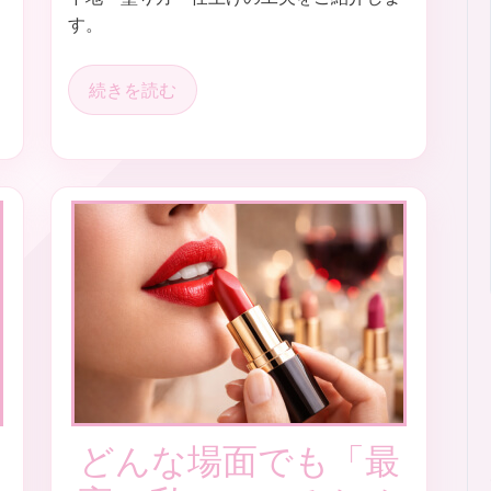
す。
続きを読む
どんな場面でも「最