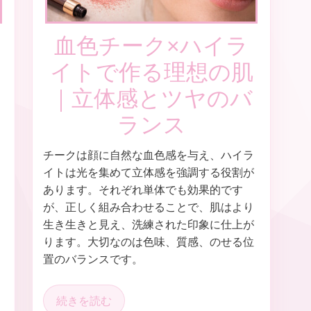
血色チーク×ハイラ
イトで作る理想の肌
｜立体感とツヤのバ
ランス
チークは顔に自然な血色感を与え、ハイラ
イトは光を集めて立体感を強調する役割が
あります。それぞれ単体でも効果的です
が、正しく組み合わせることで、肌はより
生き生きと見え、洗練された印象に仕上が
ります。大切なのは色味、質感、のせる位
置のバランスです。
続きを読む