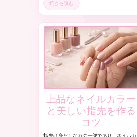
続きを読む
上品なネイルカラー
と美しい指先を作る
コツ
指先は身だしなみの一部であり、ネイルカ