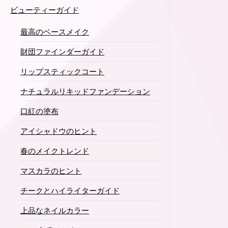
ビューティーガイド
最高のベースメイク
財団ファインダーガイド
リップスティックコート
ナチュラルリキッドファンデーション
口紅の塗布
アイシャドウのヒント
春のメイクトレンド
マスカラのヒント
チークとハイライターガイド
上品なネイルカラー