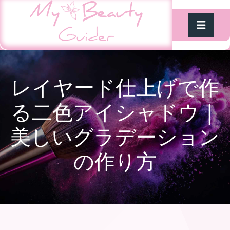
レイヤード仕上げで作
る二色アイシャドウ｜
美しいグラデーション
の作り方