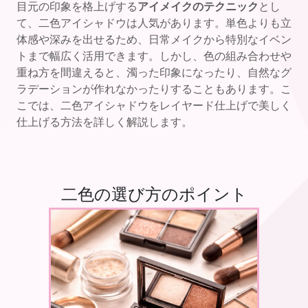
目元の印象を格上げする
アイメイクのテクニック
とし
て、二色アイシャドウは人気があります。単色よりも立
体感や深みを出せるため、日常メイクから特別なイベン
トまで幅広く活用できます。しかし、色の組み合わせや
重ね方を間違えると、濁った印象になったり、自然なグ
ラデーションが作れなかったりすることもあります。こ
こでは、二色アイシャドウをレイヤード仕上げで美しく
仕上げる方法を詳しく解説します。
二色の選び方のポイント